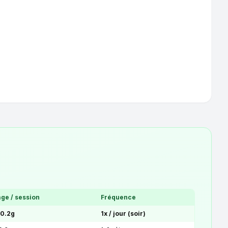
ge / session
Fréquence
 0.2g
1x / jour (soir)