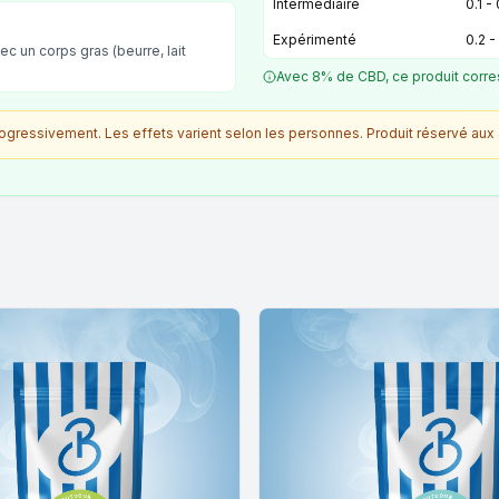
Intermédiaire
0.1 -
Expérimenté
0.2 -
ec un corps gras (beurre, lait
Avec 8% de CBD, ce produit corre
ressivement. Les effets varient selon les personnes. Produit réservé aux 