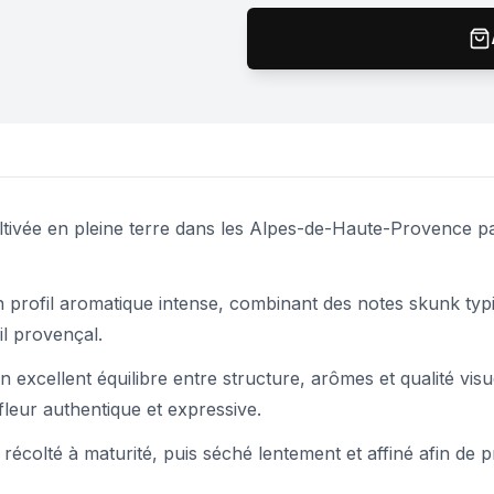
ivée en pleine terre dans les Alpes-de-Haute-Provence pa
 profil aromatique intense, combinant des notes skunk typi
il provençal.
 excellent équilibre entre structure, arômes et qualité vis
leur authentique et expressive.
, récolté à maturité, puis séché lentement et affiné afin de