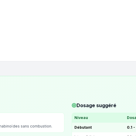
Dosage suggéré
Niveau
Dosa
nnabinoïdes sans combustion.
Débutant
0.1 -