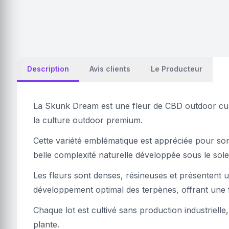
Description
Avis clients
Le Producteur
La Skunk Dream est une fleur de CBD outdoor cult
la culture outdoor premium.
Cette variété emblématique est appréciée pour son
belle complexité naturelle développée sous le sole
Les fleurs sont denses, résineuses et présentent un
développement optimal des terpènes, offrant une f
Chaque lot est cultivé sans production industrielle
plante.