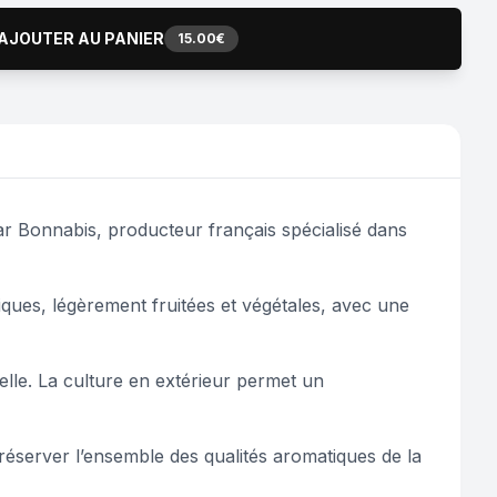
AJOUTER AU PANIER
15.00€
r Bonnabis, producteur français spécialisé dans
ques, légèrement fruitées et végétales, avec une
uelle. La culture en extérieur permet un
 préserver l’ensemble des qualités aromatiques de la