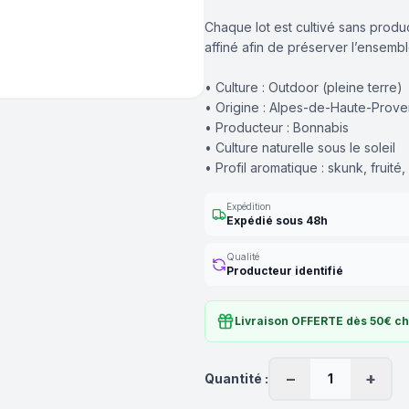
Chaque lot est cultivé sans produc
affiné afin de préserver l’ensembl
• Culture : Outdoor (pleine terre)
• Origine : Alpes-de-Haute-Prov
• Producteur : Bonnabis
• Culture naturelle sous le soleil
• Profil aromatique : skunk, fruité
Expédition
Expédié sous 48h
Qualité
Producteur identifié
Livraison OFFERTE dès 50€ c
−
+
Quantité :
1