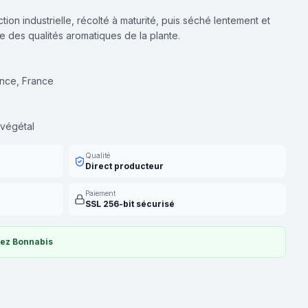
tion industrielle, récolté à maturité, puis séché lentement et
e des qualités aromatiques de la plante.
ence, France
, végétal
Qualité
Direct producteur
Paiement
SSL 256-bit sécurisé
hez Bonnabis