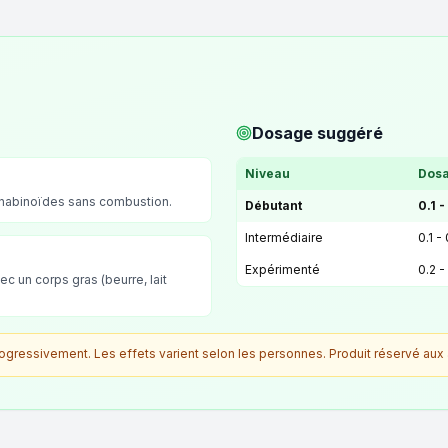
Dosage suggéré
Niveau
Dosa
nnabinoïdes sans combustion.
Débutant
0.1 -
Intermédiaire
0.1 -
Expérimenté
0.2 -
ec un corps gras (beurre, lait
ressivement. Les effets varient selon les personnes. Produit réservé aux 