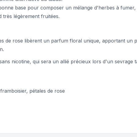
 bonne base pour composer un mélange d'herbes à fumer, f
 très légèrement fruitées.
es de rose libèrent un parfum floral unique, apportant un 
n.
 sans nicotine, qui sera un allié précieux lors d'un sevrage
 framboisier, pétales de rose