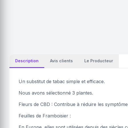
Description
Avis clients
Le Producteur
Un substitut de tabac simple et efficace.
Nous avons sélectionné 3 plantes.
Fleurs de CBD : Contribue à réduire les symptômes
Feuilles de Framboisier :
En Europe, elles sont utilisées depuis des siècles