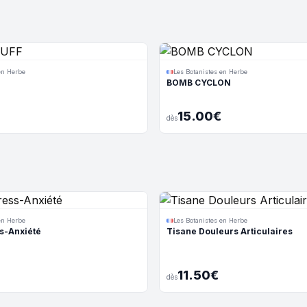
en Herbe
Les Botanistes en Herbe
BOMB CYCLON
15.00€
dès
en Herbe
Les Botanistes en Herbe
s-Anxiété
Tisane Douleurs Articulaires
11.50€
dès