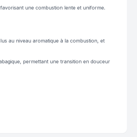
avorisant une combustion lente et uniforme.
plus au niveau aromatique à la combustion, et
 tabagique, permettant une transition en douceur