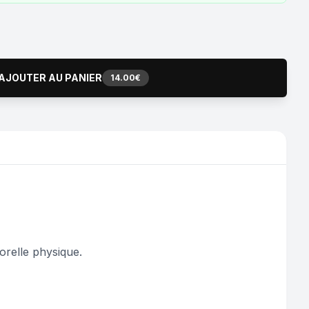
AJOUTER AU PANIER
14.00€
orelle physique.