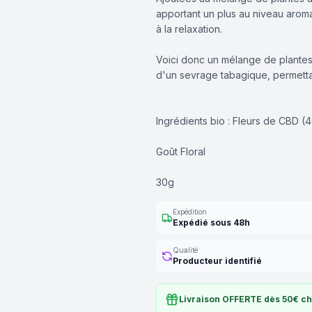
apportant un plus au niveau aroma
à la relaxation.
Voici donc un mélange de plantes, 
d'un sevrage tabagique, permettan
Ingrédients bio : Fleurs de CBD (
Goût Floral
30g
Expédition
Expédié sous 48h
Qualité
Producteur identifié
Livraison OFFERTE dès 50€ ch