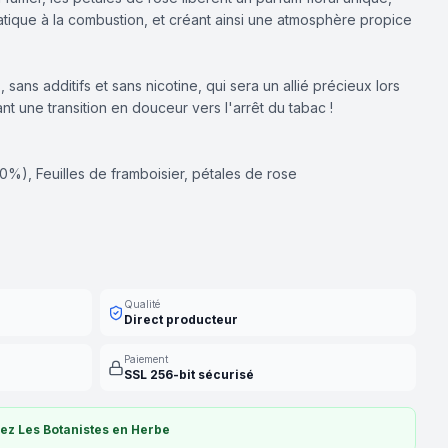
tique à la combustion, et créant ainsi une atmosphère propice
sans additifs et sans nicotine, qui sera un allié précieux lors
t une transition en douceur vers l'arrêt du tabac !
40%), Feuilles de framboisier, pétales de rose
Qualité
Direct producteur
Paiement
SSL 256-bit sécurisé
ez Les Botanistes en Herbe