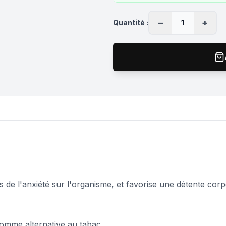
−
+
Quantité :
1
 de l'anxiété sur l'organisme, et favorise une détente corp
 comme alternative au tabac.