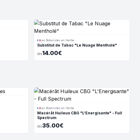
Les Botanistes en Herbe
Substitut de Tabac "Le Nuage Mentholé"
14.00€
dès
Les Botanistes en Herbe
Macérât Huileux CBG "L'Energisante" - Full
Spectrum
35.00€
dès