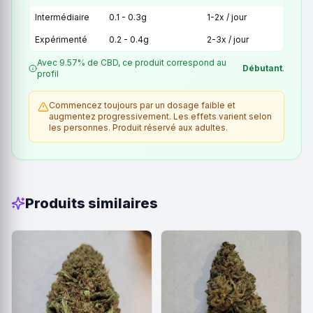
Intermédiaire
0.1 - 0.3g
1-2x / jour
Expérimenté
0.2 - 0.4g
2-3x / jour
Avec 9.57% de CBD, ce produit correspond au
Débutant
.
profil
Commencez toujours par un dosage faible et
augmentez progressivement. Les effets varient selon
les personnes. Produit réservé aux adultes.
Produits similaires