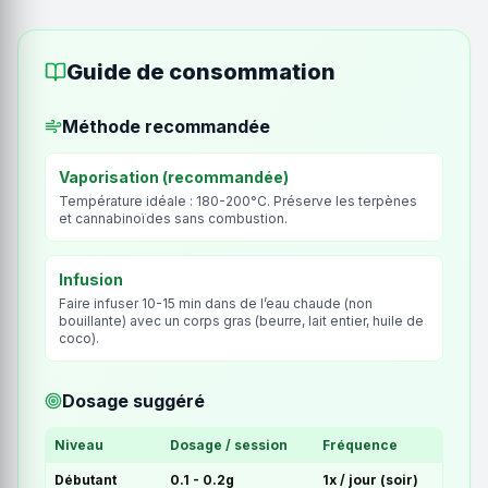
Guide de consommation
Méthode recommandée
Vaporisation (recommandée)
Température idéale : 180-200°C. Préserve les terpènes
et cannabinoïdes sans combustion.
Infusion
Faire infuser 10-15 min dans de l’eau chaude (non
bouillante) avec un corps gras (beurre, lait entier, huile de
coco).
Dosage suggéré
Niveau
Dosage / session
Fréquence
Débutant
0.1 - 0.2g
1x / jour (soir)