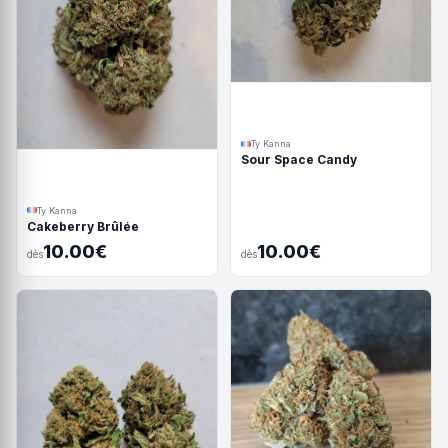
Ty Kanna
Sour Space Candy
Ty Kanna
Cakeberry Brûlée
10.00€
10.00€
dès
dès