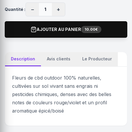
−
+
Quantité :
1
AJOUTER AU PANIER
10.00€
Description
Avis clients
Le Producteur
Fleurs de cbd outdoor 100% naturelles,
cultivées sur sol vivant sans engrais ni
pesticides chimiques, denses avec des belles
notes de couleurs rouge/violet et un profil
aromatique épicé/boisé