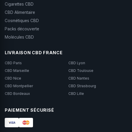
Cigarettes CBD
CBD Alimentaire
Cosmétiques CBD
Packs découverte
Molécules CBD
LIVRAISON CBD FRANCE
CBD Paris
CBD Lyon
CBD Marseille
CBD Toulouse
CBD Nice
CBD Nantes
CBD Montpellier
CBD Strasbourg
CBD Bordeaux
CBD Lille
PAIEMENT SÉCURISÉ