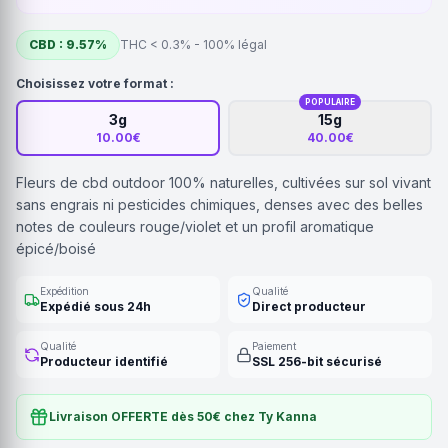
CBD : 9.57%
THC < 0.3% - 100% légal
Choisissez votre format :
POPULAIRE
3g
15g
10.00€
40.00€
Fleurs de cbd outdoor 100% naturelles, cultivées sur sol vivant
sans engrais ni pesticides chimiques, denses avec des belles
notes de couleurs rouge/violet et un profil aromatique
épicé/boisé
Expédition
Qualité
Expédié sous 24h
Direct producteur
Qualité
Paiement
Producteur identifié
SSL 256-bit sécurisé
Livraison OFFERTE dès 50€ chez Ty Kanna