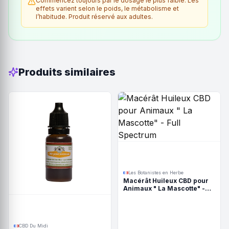
Commencez toujours par le dosage le plus faible. Les
effets varient selon le poids, le métabolisme et
l’habitude. Produit réservé aux adultes.
Produits similaires
Les Botanistes en Herbe
Macérât Huileux CBD pour
Animaux " La Mascotte" -
Full Spectrum
CBD Du Midi