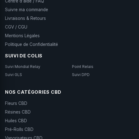
Centre d'aide / FAQ
Suivre ma commande
Livraisons & Retours
CGV / CGU
Mentions Légales
Politique de Confidentialité
SUIVI DE COLIS
Suivi Mondial Relay
Point Relais
Suivi GLS
Suivi DPD
NOS CATÉGORIES CBD
Fleurs CBD
Résines CBD
Huiles CBD
Pré-Rolls CBD
Vaporisateurs CBD