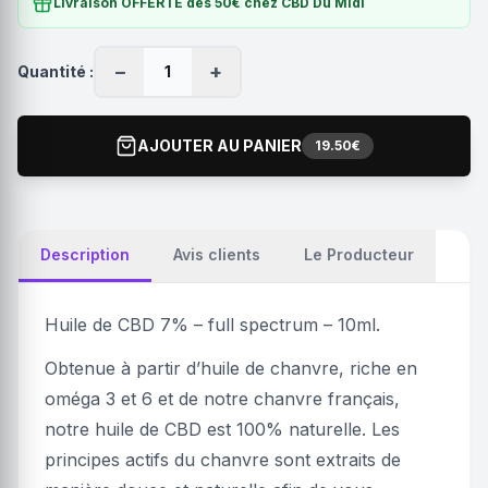
Livraison OFFERTE dès 50€ chez CBD Du Midi
−
+
Quantité :
1
AJOUTER AU PANIER
19.50€
Description
Avis clients
Le Producteur
Huile de CBD 7% – full spectrum – 10ml.
Obtenue à partir d’huile de chanvre, riche en
oméga 3 et 6 et de notre chanvre français,
notre huile de CBD est 100% naturelle. Les
principes actifs du chanvre sont extraits de