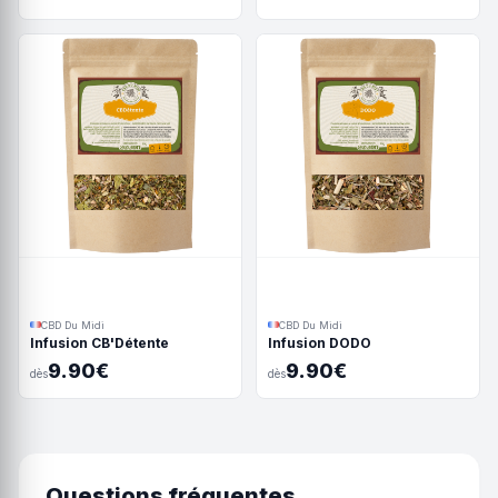
CBD Du Midi
CBD Du Midi
Infusion CB'Détente
Infusion DODO
9.90€
9.90€
dès
dès
Questions fréquentes