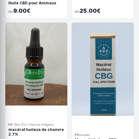
Huile CBD pour Animaux
9.00€
25.00€
dès
dès
C Bien D'ici Chanvre Ariégeois
macérat huileux de chanvre
2.7%
Kanadea