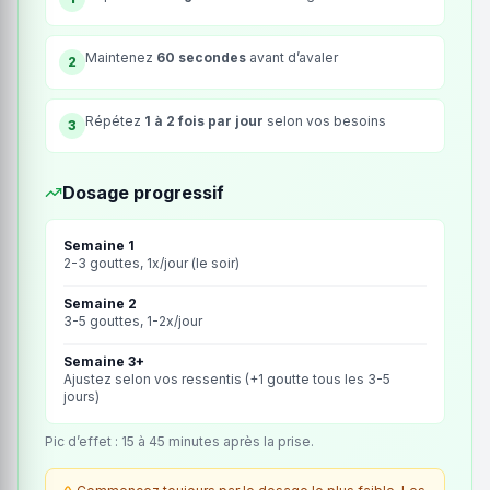
Maintenez
60 secondes
avant d’avaler
2
Répétez
1 à 2 fois par jour
selon vos besoins
3
Dosage progressif
Semaine 1
2-3 gouttes, 1x/jour (le soir)
Semaine 2
3-5 gouttes, 1-2x/jour
Semaine 3+
Ajustez selon vos ressentis (+1 goutte tous les 3-5
jours)
Pic d’effet : 15 à 45 minutes après la prise.