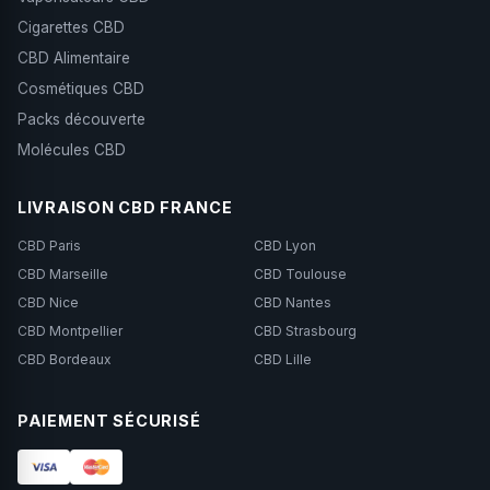
Cigarettes CBD
CBD Alimentaire
Cosmétiques CBD
Packs découverte
Molécules CBD
LIVRAISON CBD FRANCE
CBD Paris
CBD Lyon
CBD Marseille
CBD Toulouse
CBD Nice
CBD Nantes
CBD Montpellier
CBD Strasbourg
CBD Bordeaux
CBD Lille
PAIEMENT SÉCURISÉ