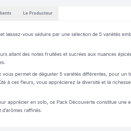
lients
Le Producteur
t laissez-vous séduire par une sélection de 5 variétés em
eurs allant des notes fruitées et sucrées aux nuances épic
es.
k vous permet de déguster 5 variétés différentes, pour un t
ûté à ces fleurs, vous apprécierez la diversité et la riches
our apprécier en solo, ce Pack Découverte constitue une e
d’arômes raffinés.