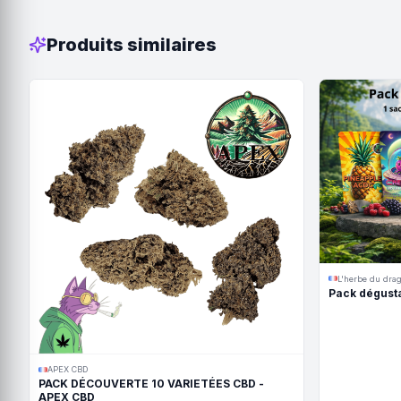
Produits similaires
L'herbe du dra
Pack dégusta
APEX CBD
PACK DÉCOUVERTE 10 VARIETÉES CBD -
APEX CBD