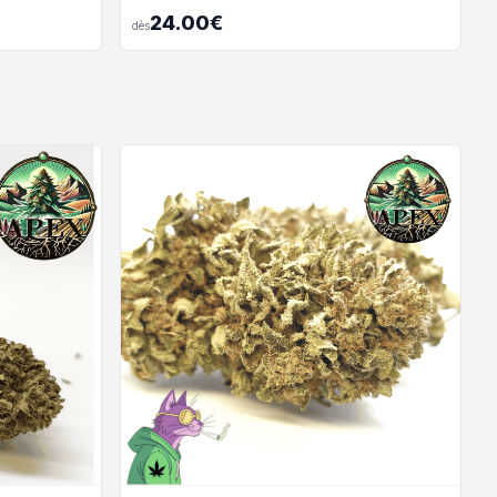
24.00€
dès