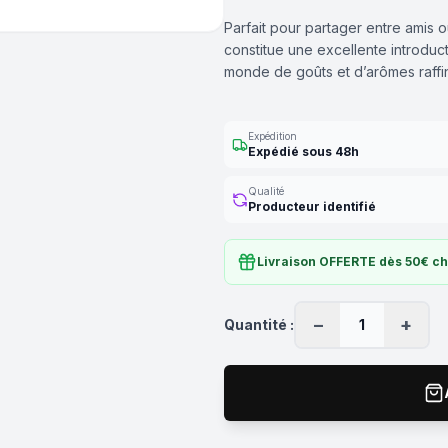
Parfait pour partager entre amis
constitue une excellente introdu
monde de goûts et d’arômes raffi
Expédition
Expédié sous 48h
Qualité
Producteur identifié
Livraison OFFERTE dès 50€ c
−
+
Quantité :
1