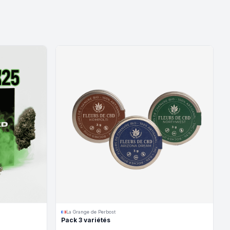
La Grange de Perbost
Pack 3 variétés