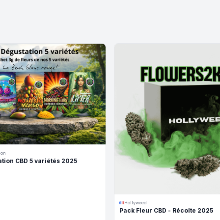
gon
tion CBD 5 variétés 2025
Hollyweed
Pack Fleur CBD - Récolte 2025