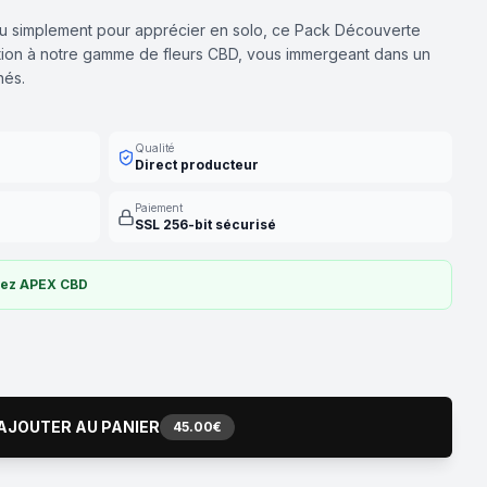
 ou simplement pour apprécier en solo, ce Pack Découverte
ction à notre gamme de fleurs CBD, vous immergeant dans un
nés.
Qualité
Direct producteur
Paiement
SSL 256-bit sécurisé
hez APEX CBD
AJOUTER AU PANIER
45.00€