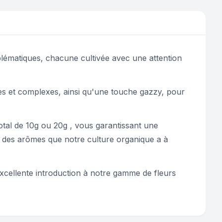
blématiques, chacune cultivée avec une attention
ées et complexes, ainsi qu'une touche gazzy, pour
otal de 10g ou 20g , vous garantissant une
se des arômes que notre culture organique a à
xcellente introduction à notre gamme de fleurs