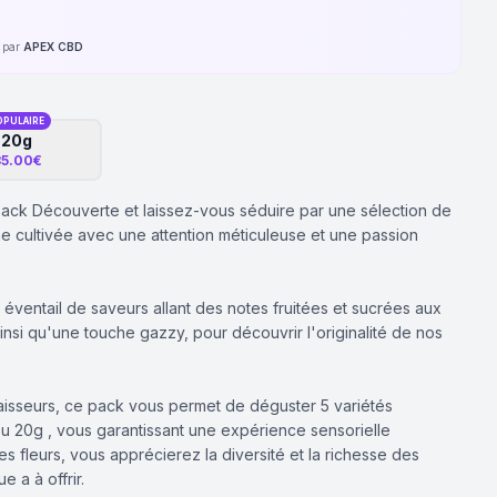
é par
APEX CBD
OPULAIRE
20g
5.00€
Pack Découverte et laissez-vous séduire par une sélection de
e cultivée avec une attention méticuleuse et une passion
 éventail de saveurs allant des notes fruitées et sucrées aux
si qu'une touche gazzy, pour découvrir l'originalité de nos
naisseurs, ce pack vous permet de déguster 5 variétés
 ou 20g , vous garantissant une expérience sensorielle
es fleurs, vous apprécierez la diversité et la richesse des
 a à offrir.