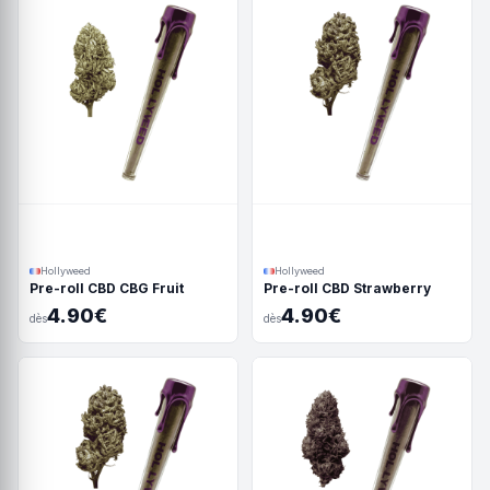
Hollyweed
Hollyweed
Pre-roll CBD CBG Fruit
Pre-roll CBD Strawberry
4.90€
4.90€
dès
dès