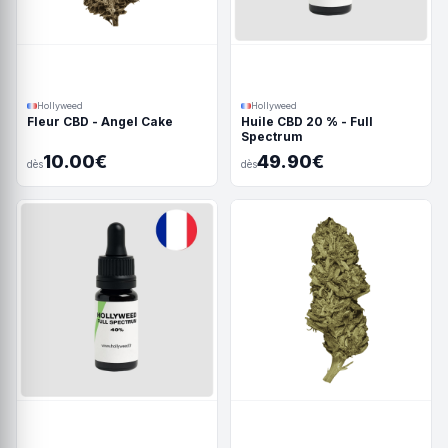
Hollyweed
Hollyweed
Fleur CBD - Angel Cake
Huile CBD 20 % - Full
Spectrum
10.00€
49.90€
dès
dès