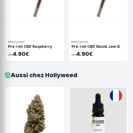
Hollyweed
Hollyweed
Pre-roll CBD Raspberry
Pre-roll CBD Skunk Jam B
4.90€
4.90€
dès
dès
Aussi chez Hollyweed