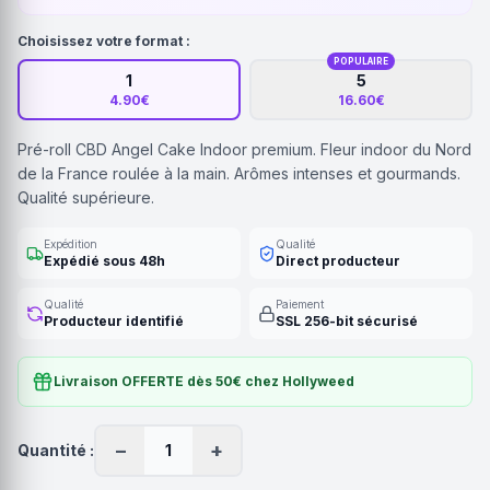
Choisissez votre format :
POPULAIRE
1
5
4.90€
16.60€
Pré-roll CBD Angel Cake Indoor premium. Fleur indoor du Nord
de la France roulée à la main. Arômes intenses et gourmands.
Qualité supérieure.
Expédition
Qualité
Expédié sous 48h
Direct producteur
Qualité
Paiement
Producteur identifié
SSL 256-bit sécurisé
Livraison OFFERTE dès 50€ chez Hollyweed
−
+
Quantité :
1