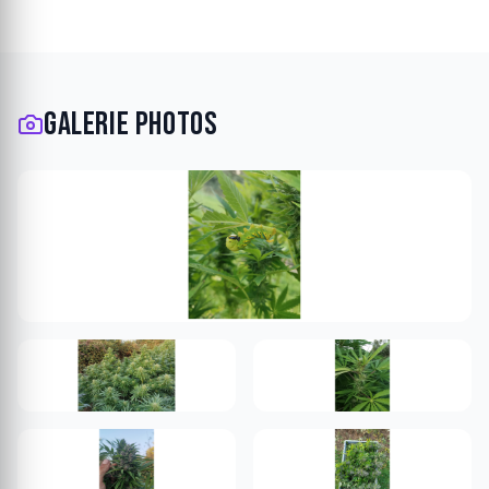
Ajout rapide
Ajout rapide
Galerie photos