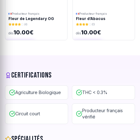
Producteur français
Producteur français
Fleur de Legendary OG
Fleur d’Abacus
(4)
(0)
10.00€
10.00€
dès
dès
Ajout rapide
Ajout rapide
Certifications
Agriculture Biologique
THC < 0.3%
Producteur français
Circuit court
vérifié
Spécialités