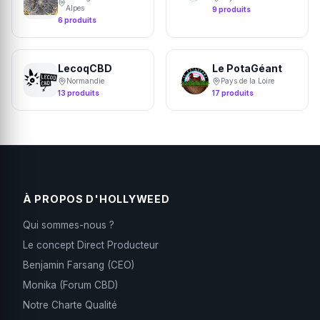
Alpes
9 produits
6 produits
LecoqCBD
Le PotaGéant
Normandie
Pays de la Loire
13 produits
17 produits
À PROPOS D'HOLLYWEED
Qui sommes-nous ?
Le concept Direct Producteur
Benjamin Farsang (CEO)
Monika (Forum CBD)
Notre Charte Qualité