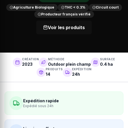
Agriculture Biologique
THC < 0.3%
Circuit court
Producteur français vérifié
Voir les produits
CRÉATION
MÉTHODE
SURFACE
2023
Outdoor plein champ
0.4 ha
PRODUITS
EXPÉDITION
14
24h
Expédition rapide
Expédié sous 24h