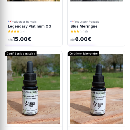
Producteur français
Producteur français
Legendary Platinum OG
Blue Meringue
(4)
(1)
15.00€
6.00€
dès
dès
Ajout rapide
Ajout rapide
Certifié en laboratoire
Certifié en laboratoire