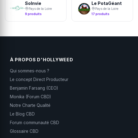
Solnvie
Le PotaGéant
Pays de la Loire
Pays de la Loire
9 produits
17 produits
À PROPOS D'HOLLYWEED
Qui sommes-nous ?
Le concept Direct Producteur
Benjamin Farsang (CEO)
Monika (Forum CBD)
Notre Charte Qualité
Le Blog CBD
Forum communauté CBD
Glossaire CBD