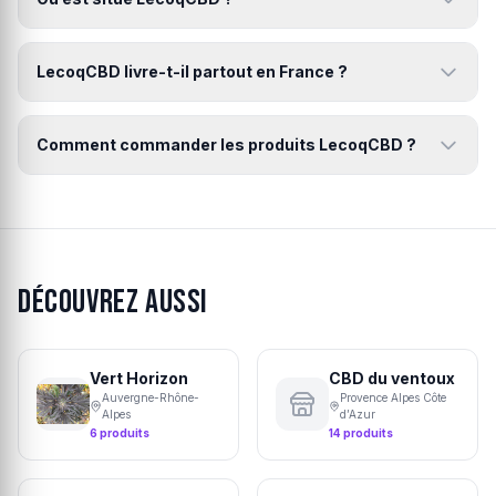
LecoqCBD livre-t-il partout en France ?
Comment commander les produits LecoqCBD ?
Découvrez aussi
Vert Horizon
CBD du ventoux
Auvergne-Rhône-
Provence Alpes Côte
Alpes
d’Azur
6 produits
14 produits