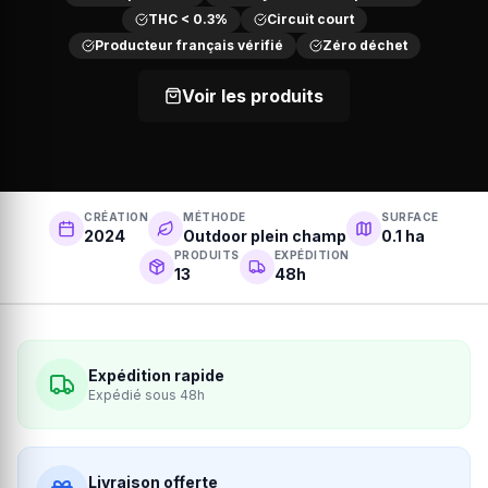
THC < 0.3%
Circuit court
Producteur français vérifié
Zéro déchet
Voir les produits
CRÉATION
MÉTHODE
SURFACE
2024
Outdoor plein champ
0.1 ha
PRODUITS
EXPÉDITION
13
48h
Expédition rapide
Expédié sous 48h
Livraison offerte