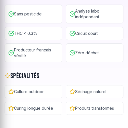
Analyse labo
Sans pesticide
indépendant
THC < 0.3%
Circuit court
Producteur français
Zéro déchet
vérifié
Spécialités
Culture outdoor
Séchage naturel
Curing longue durée
Produits transformés