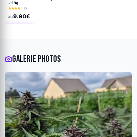
- 28g
(0)
9.90€
dès
Ajout rapide
Galerie photos