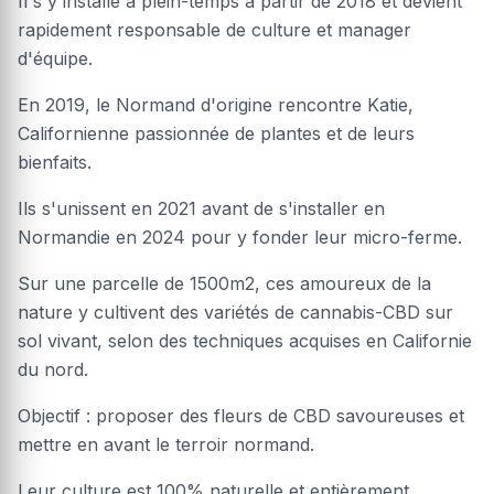
Il s'y installe à plein-temps à partir de 2018 et devient
rapidement responsable de culture et manager
d'équipe.
En 2019, le Normand d'origine rencontre Katie,
Californienne passionnée de plantes et de leurs
bienfaits.
Ils s'unissent en 2021 avant de s'installer en
Normandie en 2024 pour y fonder leur micro-ferme.
Sur une parcelle de 1500m2, ces amoureux de la
nature y cultivent des variétés de cannabis-CBD sur
sol vivant, selon des techniques acquises en Californie
du nord.
Objectif : proposer des fleurs de CBD savoureuses et
mettre en avant le terroir normand.
Leur culture est 100% naturelle et entièrement