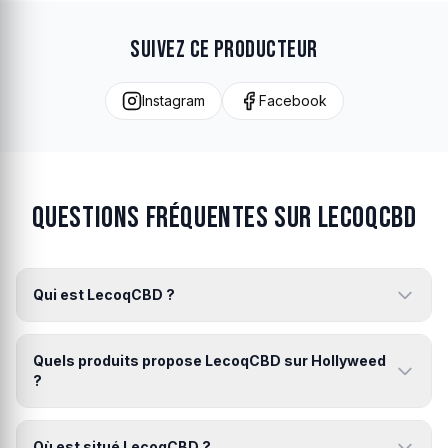
Suivez ce producteur
Instagram
Facebook
Questions fréquentes sur LecoqCBD
Qui est LecoqCBD ?
Quels produits propose LecoqCBD sur Hollyweed
?
Où est situé LecoqCBD ?