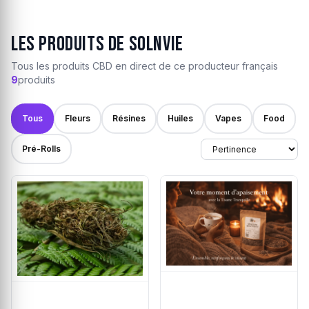
Les produits de Solnvie
Tous les produits CBD en direct de ce producteur français
9
produits
Tous
Fleurs
Résines
Huiles
Vapes
Food
Pré-Rolls