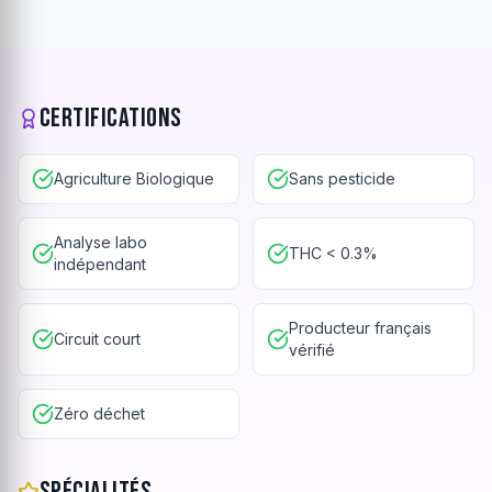
Certifications
Agriculture Biologique
Sans pesticide
Analyse labo
THC < 0.3%
indépendant
Producteur français
Circuit court
vérifié
Zéro déchet
Spécialités