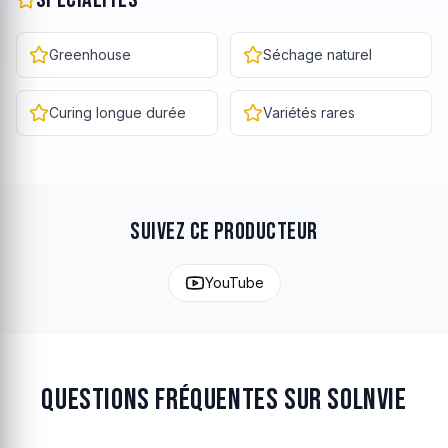
Greenhouse
Séchage naturel
Curing longue durée
Variétés rares
Suivez ce producteur
YouTube
Questions fréquentes sur Solnvie