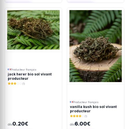
Ajout rapide
Ajout rapide
Producteur français
jack herer bio sol vivant
producteur
(1)
Producteur français
vanilla kush bio sol vivant
producteur
(1)
0.20€
6.00€
dès
dès