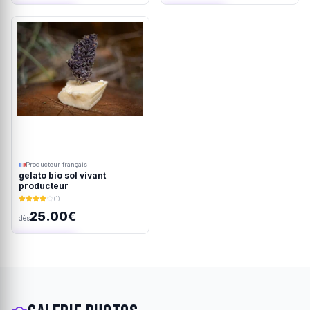
Ajout rapide
Ajout rapide
Producteur français
gelato bio sol vivant
producteur
(1)
25.00€
dès
Ajout rapide