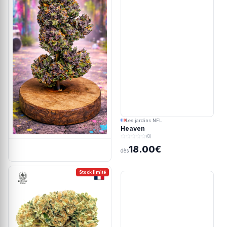
Les jardins NFL
Heaven
(0)
18.00€
dès
Stock limité