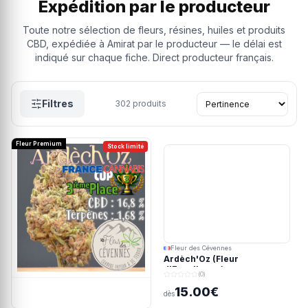
Expédition par le producteur
Toute notre sélection de fleurs, résines, huiles et produits
CBD, expédiée à Amirat par le producteur — le délai est
indiqué sur chaque fiche. Direct producteur français.
Filtres
302
produits
Fleur Premium
Stock limité
Fleur des Cévennes
Ardèch'Oz (Fleur
d'Excellence)
(0)
15.00€
dès