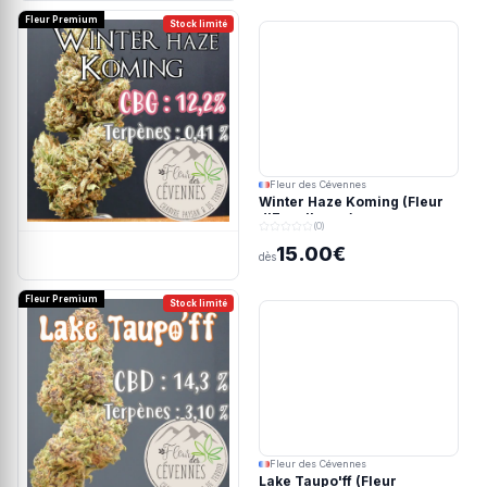
Fleur Premium
Stock limité
Fleur des Cévennes
Winter Haze Koming (Fleur
d'Excellence)
(0)
15.00€
dès
Fleur Premium
Stock limité
Fleur des Cévennes
Lake Taupo'ff (Fleur