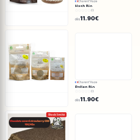
Charent'Haze
Hash Bio
(0)
11.90€
dès
Charent'Haze
Pollen Bio
(0)
11.90€
dès
Stock limité