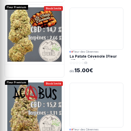
Fleur Premium
Stock limité
Fleur des Cévennes
La Patate Cévenole (Fleur
d'Excellence)
(0)
15.00€
dès
Fleur Premium
Stock limité
Fleur des Cévennes