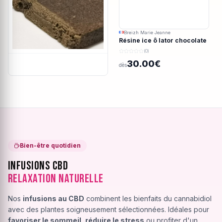
Breizh Marie Jeanne
Résine ice ô lator chocolate
covered strawberry CBD
(0)
190/45u
30.00€
dès
Bien-être quotidien
Infusions CBD
Relaxation Naturelle
Nos
infusions au CBD
combinent les bienfaits du cannabidiol
avec des plantes soigneusement sélectionnées. Idéales pour
favoriser le sommeil
,
réduire le stress
ou profiter d'un