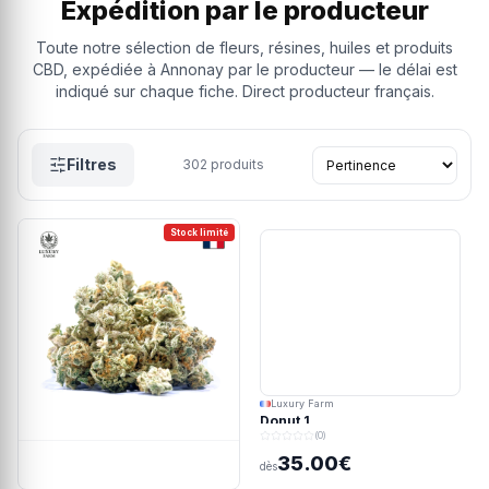
Expédition par le producteur
Toute notre sélection de fleurs, résines, huiles et produits
CBD, expédiée à Annonay par le producteur — le délai est
indiqué sur chaque fiche. Direct producteur français.
Filtres
302
produits
Stock limité
Luxury Farm
Donut 1
(0)
35.00€
dès