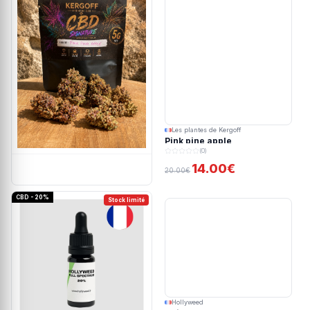
Les plantes de Kergoff
Pink pine apple
(0)
14.00€
20.00€
CBD - 20%
Stock limité
Hollyweed