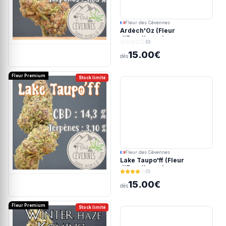
Fleur des Cévennes
Ardèch'Oz (Fleur
d'Excellence)
(0)
15.00€
dès
Fleur Premium
Stock limité
Fleur des Cévennes
Lake Taupo'ff (Fleur
d'Excellence)
(1)
15.00€
dès
Fleur Premium
Stock limité