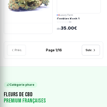
Luxury Farm
Cookies Kush 1
(0)
35.00€
dès
Page
1
/
16
Préc.
Suiv.
Catégorie phare
Fleurs de CBD
Premium Françaises