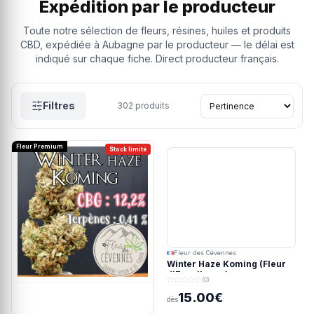
Expédition par le producteur
Toute notre sélection de fleurs, résines, huiles et produits
CBD, expédiée à Aubagne par le producteur — le délai est
indiqué sur chaque fiche. Direct producteur français.
Filtres
302
produits
Fleur Premium
Stock limité
Fleur des Cévennes
Winter Haze Koming (Fleur
d'Excellence)
(0)
15.00€
dès