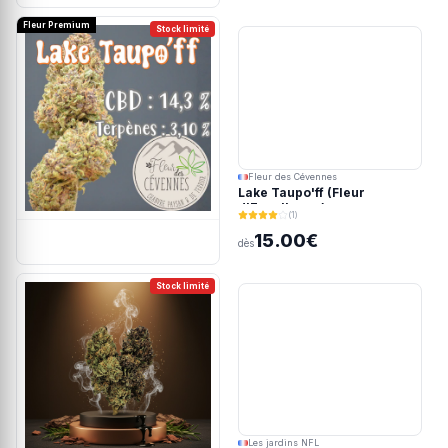
Fleur Premium
Stock limité
Fleur des Cévennes
Lake Taupo'ff (Fleur
d'Excellence)
(1)
15.00€
dès
Stock limité
Les jardins NFL