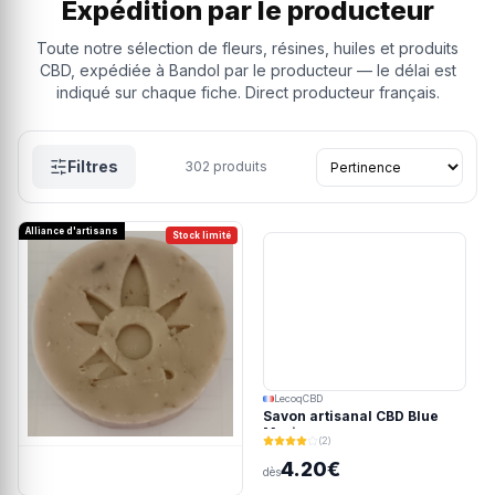
Expédition par le producteur
Toute notre sélection de fleurs, résines, huiles et produits
CBD, expédiée à Bandol par le producteur — le délai est
indiqué sur chaque fiche. Direct producteur français.
Filtres
302
produits
Alliance d'artisans
Stock limité
LecoqCBD
Savon artisanal CBD Blue
Meringue
(2)
4.20€
dès