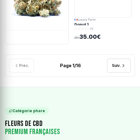
Luxury Farm
Donut 1
(0)
35.00€
dès
Page
1
/
16
Préc.
Suiv.
Catégorie phare
Fleurs de CBD
Premium Françaises