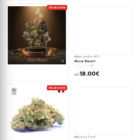
Stock limité
Les jardins NFL
Pure Pearl
(0)
18.00€
dès
Stock limité
Luxury Farm