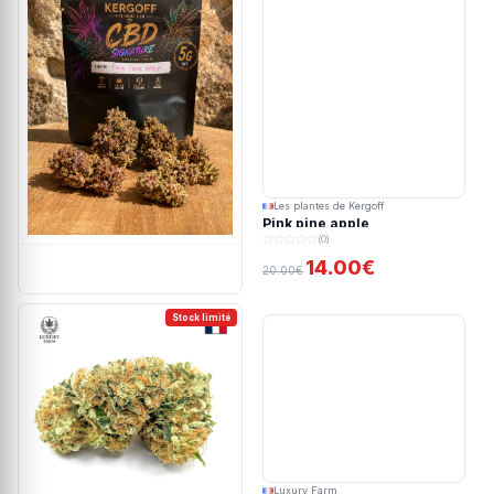
Les plantes de Kergoff
Pink pine apple
(0)
14.00€
20.00€
Stock limité
Luxury Farm