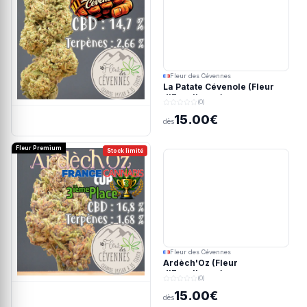
Fleur des Cévennes
La Patate Cévenole (Fleur
d'Excellence)
(0)
15.00€
dès
Fleur Premium
Stock limité
Fleur des Cévennes
Ardèch'Oz (Fleur
d'Excellence)
(0)
15.00€
dès