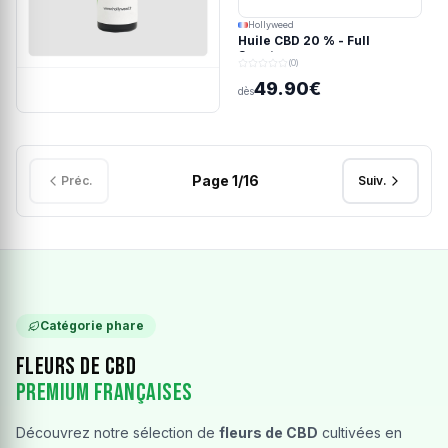
Hollyweed
Huile CBD 20 % - Full
Spectrum
(0)
49.90€
dès
Page
1
/
16
Préc.
Suiv.
Catégorie phare
Fleurs de CBD
Premium Françaises
Découvrez notre sélection de
fleurs de CBD
cultivées en