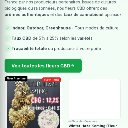
France par nos producteurs partenaires. Issues de cultures
biologiques ou raisonnées, nos fleurs CBD offrent des
arômes authentiques
et des
taux de cannabidiol
optimaux.
Indoor, Outdoor, Greenhouse
- Tous modes de culture
Taux CBD
de 5% à 25% selon les variétés
Traçabilité totale
du producteur à votre porte
Voir toutes les fleurs CBD
Fleur Premium
Stock limité
Fleur des Cévennes
Winter Haze Koming (Fleur