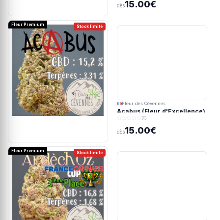
15.00€
dès
Fleur Premium
Stock limité
Fleur des Cévennes
Acabus (Fleur d'Excellence)
(0)
15.00€
dès
Fleur Premium
Stock limité