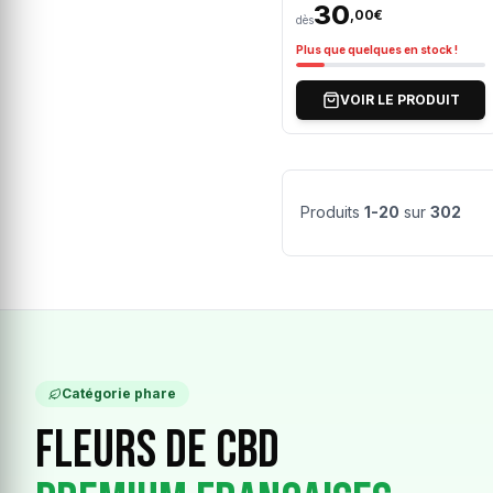
30
,00€
dès
Plus que quelques en stock !
VOIR LE PRODUIT
Produits
1-20
sur
302
Catégorie phare
Fleurs de CBD