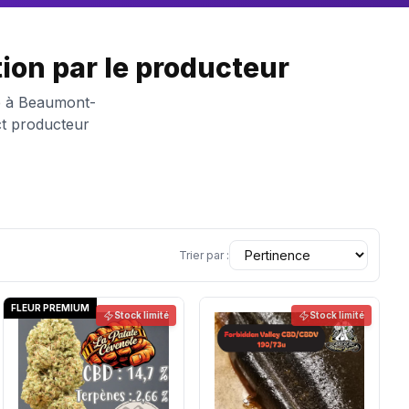
on par le producteur
ée à Beaumont-
ct producteur
Trier par :
FLEUR PREMIUM
Stock limité
Stock limité