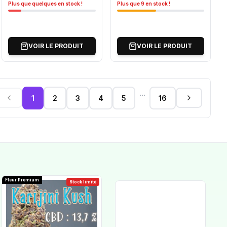
Plus que quelques en stock !
Plus que 9 en stock !
VOIR LE PRODUIT
VOIR LE PRODUIT
...
1
2
3
4
5
16
Fleur Premium
Stock limité