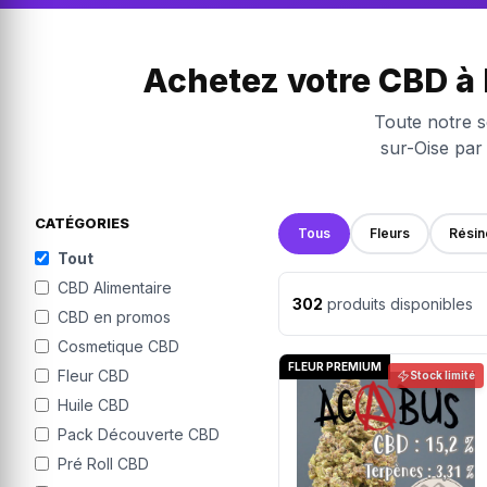
Achetez votre CBD à
Toute notre s
sur-Oise par
CATÉGORIES
Tous
Fleurs
Résin
Tout
CBD Alimentaire
302
produits disponibles
CBD en promos
Cosmetique CBD
FLEUR PREMIUM
Fleur CBD
Stock limité
Huile CBD
Pack Découverte CBD
Pré Roll CBD