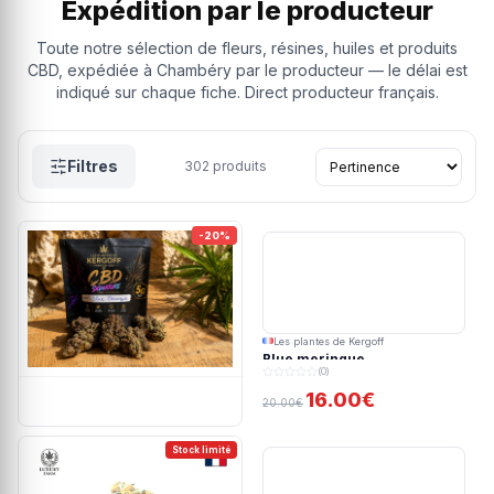
Expédition par le producteur
Toute notre sélection de fleurs, résines, huiles et produits
CBD, expédiée à Chambéry par le producteur — le délai est
indiqué sur chaque fiche. Direct producteur français.
Filtres
302
produits
-20%
Les plantes de Kergoff
Blue meringue
(0)
16.00€
20.00€
Stock limité