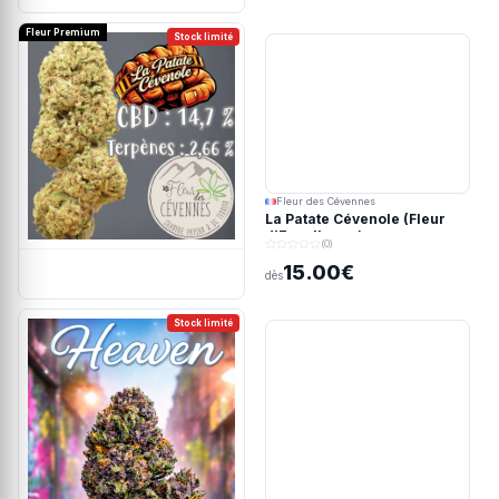
Fleur Premium
Stock limité
Fleur des Cévennes
La Patate Cévenole (Fleur
d'Excellence)
(0)
15.00€
dès
Stock limité