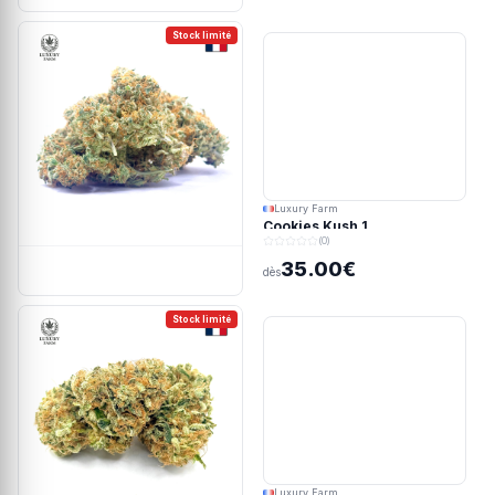
Stock limité
Luxury Farm
Cookies Kush 1
(0)
35.00€
dès
Stock limité
Luxury Farm