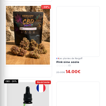
-30%
Les plantes de Kergoff
Pink pine apple
(0)
14.00€
20.00€
CBD - 20%
Stock limité