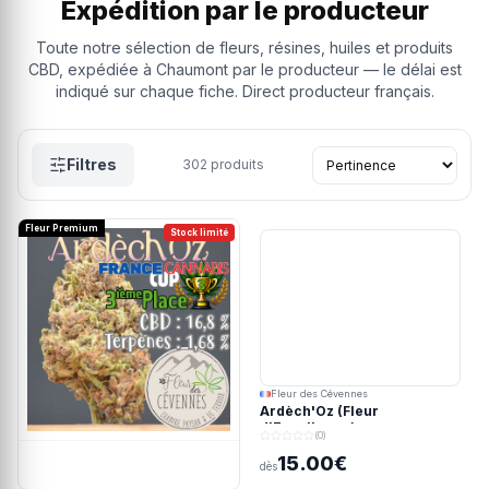
Expédition par le producteur
Toute notre sélection de fleurs, résines, huiles et produits
CBD, expédiée à Chaumont par le producteur — le délai est
indiqué sur chaque fiche. Direct producteur français.
Filtres
302
produits
Fleur Premium
Stock limité
Fleur des Cévennes
Ardèch'Oz (Fleur
d'Excellence)
(0)
15.00€
dès