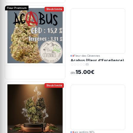
Fleur Premium
Stock limité
Fleur des Cévennes
Acabus (Fleur d'Excellence)
(0)
15.00€
dès
Stock limité
Les jardins NFL