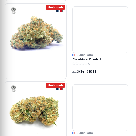
Stock limité
Luxury Farm
Cookies Kush 1
(0)
35.00€
dès
Stock limité
Luxury Farm