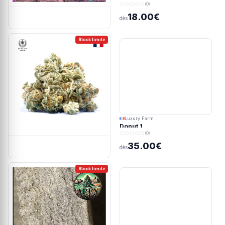
(0)
18.00€
dès
Stock limité
Luxury Farm
Donut 1
(0)
35.00€
dès
Stock limité