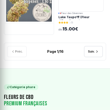
Fleur des Cévennes
Lake Taupo'ff (Fleur
d'Excellence)
(1)
15.00€
dès
Page
1
/
16
Préc.
Suiv.
Catégorie phare
Fleurs de CBD
Premium Françaises