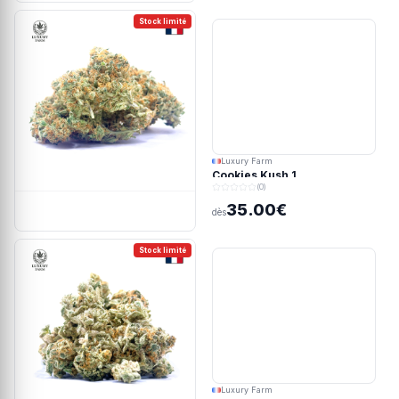
Stock limité
Luxury Farm
Cookies Kush 1
(0)
35.00€
dès
Stock limité
Luxury Farm