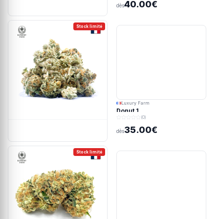
40.00€
dès
Stock limité
Luxury Farm
Donut 1
(0)
35.00€
dès
Stock limité