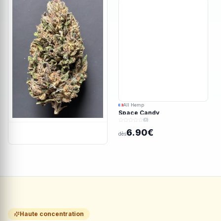
All Hemp
Space Candy
(0)
6.90€
dès
Haute concentration