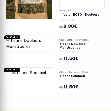
LecoqCBD
Infusion BOBO - Douleurs
menstruelles - 28g
(0)
9.90€
dès
Certifié BIO
Les Botanistes en Herbe
Tisane Douleurs
Menstruelles
(0)
11.50€
dès
Certifié BIO
Les Botanistes en Herbe
Tisane Sommeil
(0)
11.50€
dès