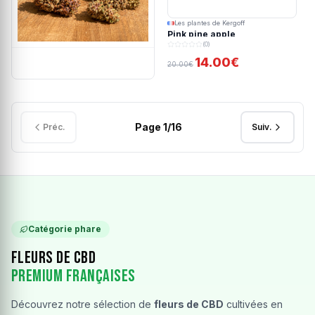
Les plantes de Kergoff
Pink pine apple
(0)
14.00€
20.00€
Page
1
/
16
Préc.
Suiv.
Catégorie phare
Fleurs de CBD
Premium Françaises
Découvrez notre sélection de
fleurs de CBD
cultivées en