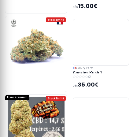
15.00€
dès
Stock limité
Luxury Farm
Cookies Kush 1
(0)
35.00€
dès
Fleur Premium
Stock limité