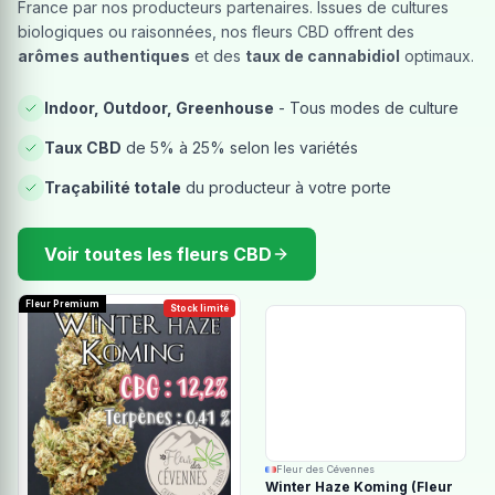
France par nos producteurs partenaires. Issues de cultures
biologiques ou raisonnées, nos fleurs CBD offrent des
arômes authentiques
et des
taux de cannabidiol
optimaux.
Indoor, Outdoor, Greenhouse
- Tous modes de culture
Taux CBD
de 5% à 25% selon les variétés
Traçabilité totale
du producteur à votre porte
Voir toutes les fleurs CBD
Fleur Premium
Stock limité
Fleur des Cévennes
Winter Haze Koming (Fleur