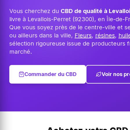
Vous cherchez du
CBD de qualité à Levallo
livre à Levallois-Perret (92300), en Île-de-
Que vous soyez près de le centre-ville et 
ou ailleurs dans la ville,
Fleurs
,
résines
,
hui
sélection rigoureuse issue de producteurs fr
marché.
Commander du CBD
Voir nos pr