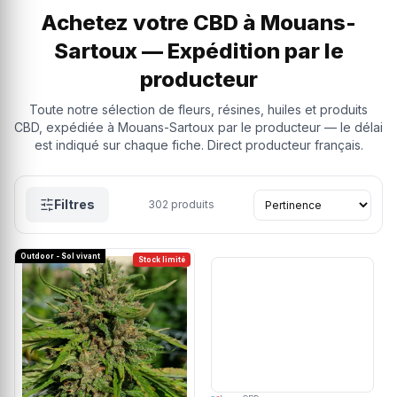
Achetez votre CBD à Mouans-
Sartoux — Expédition par le
producteur
Toute notre sélection de fleurs, résines, huiles et produits
CBD, expédiée à Mouans-Sartoux par le producteur — le délai
est indiqué sur chaque fiche. Direct producteur français.
Filtres
302
produits
Outdoor - Sol vivant
Stock limité