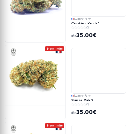
Luxury Farm
Cookies Kush 1
(0)
35.00€
dès
Stock limité
Luxury Farm
Super Yak 3
(0)
35.00€
dès
Stock limité