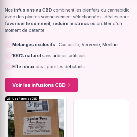
Nos
infusions au CBD
combinent les bienfaits du cannabidiol
avec des plantes soigneusement sélectionnées. Idéales pour
favoriser le sommeil
,
réduire le stress
ou profiter d'un
moment de détente.
Mélanges exclusifs
: Camomille, Verveine, Menthe...
100% naturel
sans arômes artificiels
Effet doux
idéal pour les débutants
Voir les infusions CBD
25 % de fleurs de CBD