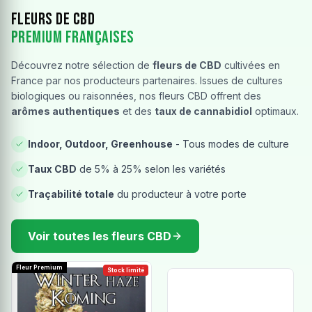
Fleurs de CBD
Premium Françaises
Découvrez notre sélection de
fleurs de CBD
cultivées en
France par nos producteurs partenaires. Issues de cultures
biologiques ou raisonnées, nos fleurs CBD offrent des
arômes authentiques
et des
taux de cannabidiol
optimaux.
Indoor, Outdoor, Greenhouse
- Tous modes de culture
Taux CBD
de 5% à 25% selon les variétés
Traçabilité totale
du producteur à votre porte
Voir toutes les fleurs CBD
Fleur Premium
Stock limité