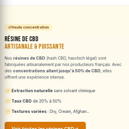
Haute concentration
Résine de CBD
Artisanale & Puissante
Nos
résines de CBD
(hash CBD, haschich légal) sont
fabriquées artisanalement par nos producteurs français. Avec
des
concentrations allant jusqu'à 50% de CBD
, elles
offrent une expérience intense.
Extraction naturelle
sans solvant chimique
Taux CBD
de 20% à 50%
Textures variées
: Dry, Cream, Afghan...
Voir toutes les résines CBD