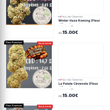
Fleur des Cévennes
Winter Haze Koming (Fleur
d'Excellence)
(0)
15.00€
dès
Fleur Premium
Stock limité
Fleur des Cévennes
La Patate Cévenole (Fleur
d'Excellence)
(0)
15.00€
dès
Fleur Premium
Stock limité