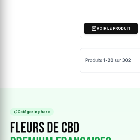
VOIR LE PRODUIT
Produits
1-20
sur
302
Catégorie phare
Fleurs de CBD