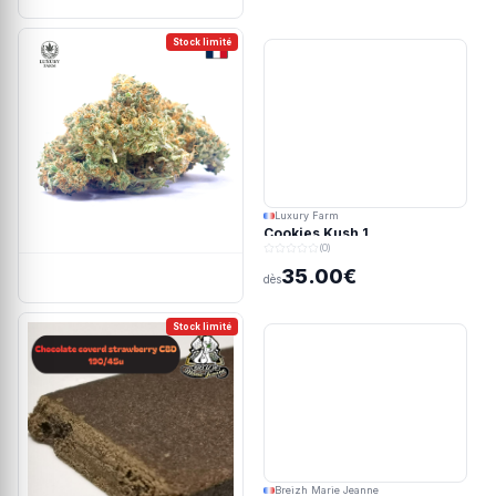
Stock limité
Luxury Farm
Cookies Kush 1
(0)
35.00€
dès
Stock limité
Breizh Marie Jeanne