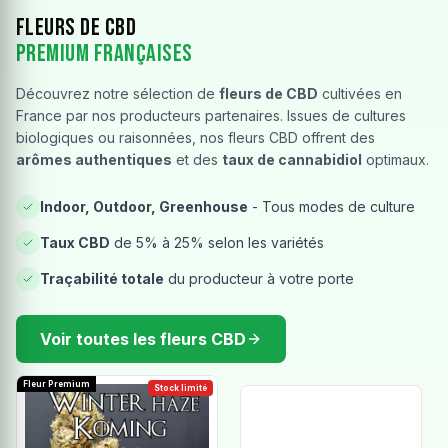
Fleurs de CBD
Premium Françaises
Découvrez notre sélection de
fleurs de CBD
cultivées en
France par nos producteurs partenaires. Issues de cultures
biologiques ou raisonnées, nos fleurs CBD offrent des
arômes authentiques
et des
taux de cannabidiol
optimaux.
Indoor, Outdoor, Greenhouse
- Tous modes de culture
Taux CBD
de 5% à 25% selon les variétés
Traçabilité totale
du producteur à votre porte
Voir toutes les fleurs CBD
Fleur Premium
Stock limité