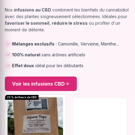
Nos
infusions au CBD
combinent les bienfaits du cannabidiol
avec des plantes soigneusement sélectionnées. Idéales pour
favoriser le sommeil
,
réduire le stress
ou profiter d'un
moment de détente.
Mélanges exclusifs
: Camomille, Verveine, Menthe...
100% naturel
sans arômes artificiels
Effet doux
idéal pour les débutants
Voir les infusions CBD
25 % de fleurs de CBD