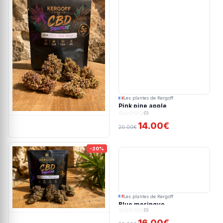
Les plantes de Kergoff
Pink pine apple
(0)
14.00€
20.00€
-20%
Les plantes de Kergoff
Blue meringue
(0)
16.00€