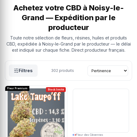
Achetez votre CBD à Noisy-le-
Grand — Expédition par le
producteur
Toute notre sélection de fleurs, résines, huiles et produits
CBD, expédiée à Noisy-le-Grand par le producteur — le délai
est indiqué sur chaque fiche. Direct producteur français.
Filtres
302
produits
Fleur Premium
Stock limité
Fleur des Cévennes