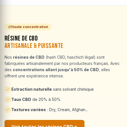
Haute concentration
Résine de CBD
Artisanale & Puissante
Nos
résines de CBD
(hash CBD, haschich légal) sont
fabriquées artisanalement par nos producteurs français. Avec
des
concentrations allant jusqu'à 50% de CBD
, elles
offrent une expérience intense.
Extraction naturelle
sans solvant chimique
Taux CBD
de 20% à 50%
Textures variées
: Dry, Cream, Afghan...
Voir toutes les résines CBD