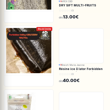
APEX CBD
DRY SIFT MULTI-FRUITS
150u CBD - APEX CBD
(0)
13.00€
dès
Stock limité
Breizh Marie Jeanne
Résine ice ô lator Forbidden
valley CBD/CBDV 190/73u
(0)
40.00€
dès