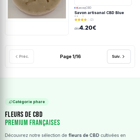
LecoqCBD
Savon artisanal CBD Blue
Meringue
(2)
4.20€
dès
Page
1
/
16
Préc.
Suiv.
Catégorie phare
Fleurs de CBD
Premium Françaises
Découvrez notre sélection de
fleurs de CBD
cultivées en