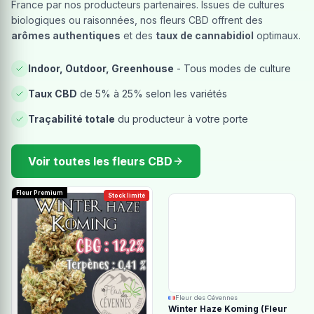
France par nos producteurs partenaires. Issues de cultures
biologiques ou raisonnées, nos fleurs CBD offrent des
arômes authentiques
et des
taux de cannabidiol
optimaux.
Indoor, Outdoor, Greenhouse
- Tous modes de culture
Taux CBD
de 5% à 25% selon les variétés
Traçabilité totale
du producteur à votre porte
Voir toutes les fleurs CBD
Fleur Premium
Stock limité
Fleur des Cévennes
Winter Haze Koming (Fleur