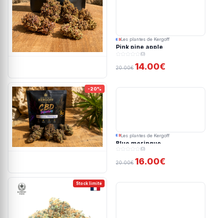
Les plantes de Kergoff
Pink pine apple
(0)
14.00€
20.00€
-20%
Les plantes de Kergoff
Blue meringue
(0)
16.00€
20.00€
Stock limité