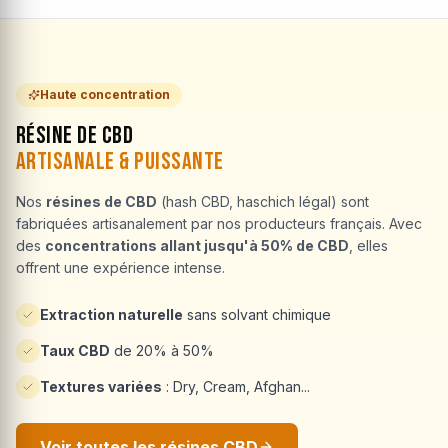
Haute concentration
Résine de CBD
Artisanale & Puissante
Nos
résines de CBD
(hash CBD, haschich légal) sont
fabriquées artisanalement par nos producteurs français. Avec
des
concentrations allant jusqu'à 50% de CBD
, elles
offrent une expérience intense.
Extraction naturelle
sans solvant chimique
Taux CBD
de 20% à 50%
Textures variées
: Dry, Cream, Afghan...
Voir toutes les résines CBD