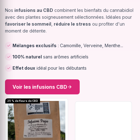
Nos
infusions au CBD
combinent les bienfaits du cannabidiol
avec des plantes soigneusement sélectionnées. Idéales pour
favoriser le sommeil
,
réduire le stress
ou profiter d'un
moment de détente.
Mélanges exclusifs
: Camomille, Verveine, Menthe...
100% naturel
sans arômes artificiels
Effet doux
idéal pour les débutants
Voir les infusions CBD
25 % de fleurs de CBD