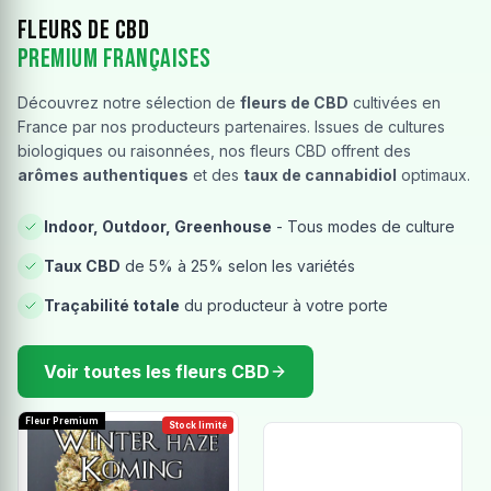
Fleurs de CBD
Premium Françaises
Découvrez notre sélection de
fleurs de CBD
cultivées en
France par nos producteurs partenaires. Issues de cultures
biologiques ou raisonnées, nos fleurs CBD offrent des
arômes authentiques
et des
taux de cannabidiol
optimaux.
Indoor, Outdoor, Greenhouse
- Tous modes de culture
Taux CBD
de 5% à 25% selon les variétés
Traçabilité totale
du producteur à votre porte
Voir toutes les fleurs CBD
Fleur Premium
Stock limité