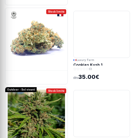
Stock limité
Luxury Farm
Cookies Kush 1
(0)
35.00€
dès
Outdoor - Sol vivant
Stock limité