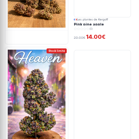
Les plantes de Kergoff
Pink pine apple
(0)
14.00€
20.00€
Stock limité