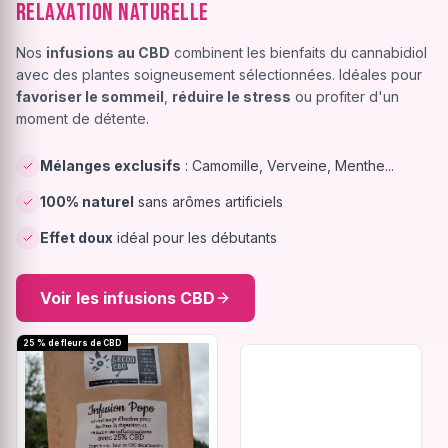
Relaxation Naturelle
Nos
infusions au CBD
combinent les bienfaits du cannabidiol
avec des plantes soigneusement sélectionnées. Idéales pour
favoriser le sommeil
,
réduire le stress
ou profiter d'un
moment de détente.
Mélanges exclusifs
: Camomille, Verveine, Menthe...
100% naturel
sans arômes artificiels
Effet doux
idéal pour les débutants
Voir les infusions CBD
25 % de fleurs de CBD