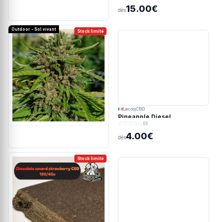
15.00€
dès
Outdoor - Sol vivant
Stock limité
LecoqCBD
Pineapple Diesel
(0)
4.00€
dès
Stock limité