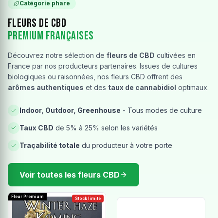
Catégorie phare
Fleurs de CBD
Premium Françaises
Découvrez notre sélection de
fleurs de CBD
cultivées en
France par nos producteurs partenaires. Issues de cultures
biologiques ou raisonnées, nos fleurs CBD offrent des
arômes authentiques
et des
taux de cannabidiol
optimaux.
Indoor, Outdoor, Greenhouse
- Tous modes de culture
Taux CBD
de 5% à 25% selon les variétés
Traçabilité totale
du producteur à votre porte
Voir toutes les fleurs CBD
Fleur Premium
Stock limité