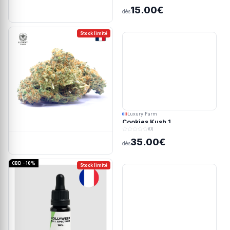
15.00€
dès
Stock limité
Luxury Farm
Cookies Kush 1
(0)
35.00€
dès
CBD - 10%
Stock limité