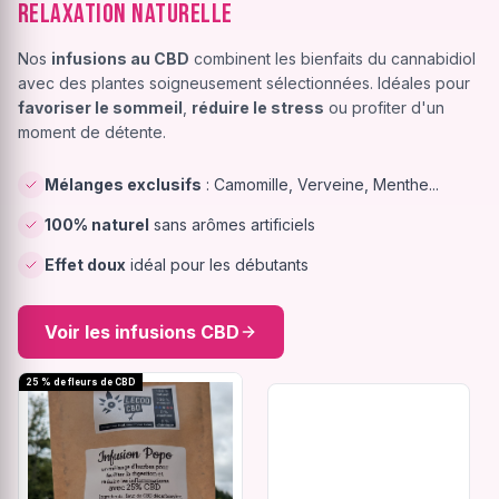
Relaxation Naturelle
Nos
infusions au CBD
combinent les bienfaits du cannabidiol
avec des plantes soigneusement sélectionnées. Idéales pour
favoriser le sommeil
,
réduire le stress
ou profiter d'un
moment de détente.
Mélanges exclusifs
: Camomille, Verveine, Menthe...
100% naturel
sans arômes artificiels
Effet doux
idéal pour les débutants
Voir les infusions CBD
25 % de fleurs de CBD