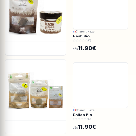
Charent'Haze
Hash Bio
(0)
11.90€
dès
Charent'Haze
Pollen Bio
(0)
11.90€
dès