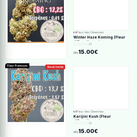
Fleur des Cévennes
Winter Haze Koming (Fleur
d'Excellence)
(0)
15.00€
dès
Fleur Premium
Stock limité
Fleur des Cévennes
Karijini Kush (Fleur
d'Excellence)
(0)
15.00€
dès