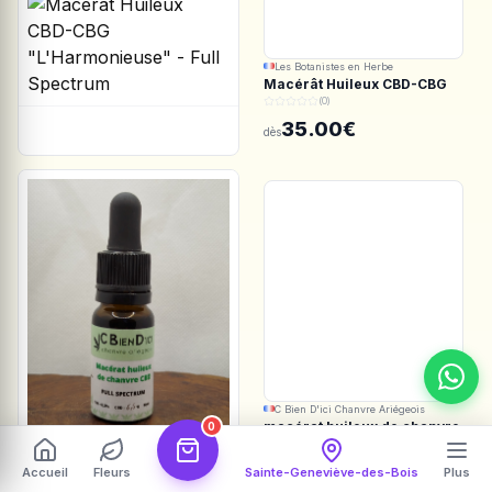
Les Botanistes en Herbe
Macérât Huileux CBD-CBG
"L'Harmonieuse" - Full
(0)
Spectrum
35.00€
dès
C Bien D'ici Chanvre Ariégeois
macérat huileux de chanvre
0
5.5%
(0)
Accueil
Fleurs
Sainte-Geneviève-des-Bois
Plus
35.00€
dès