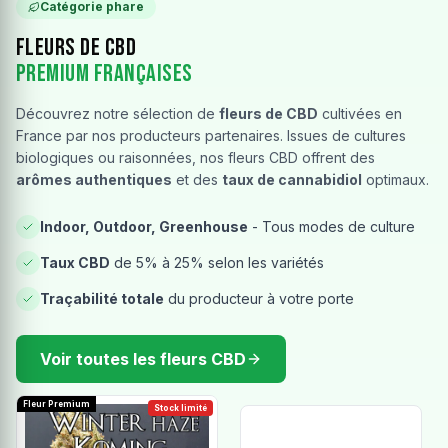
Catégorie phare
Fleurs de CBD
Premium Françaises
Découvrez notre sélection de
fleurs de CBD
cultivées en
France par nos producteurs partenaires. Issues de cultures
biologiques ou raisonnées, nos fleurs CBD offrent des
arômes authentiques
et des
taux de cannabidiol
optimaux.
Indoor, Outdoor, Greenhouse
- Tous modes de culture
Taux CBD
de 5% à 25% selon les variétés
Traçabilité totale
du producteur à votre porte
Voir toutes les fleurs CBD
Fleur Premium
Stock limité