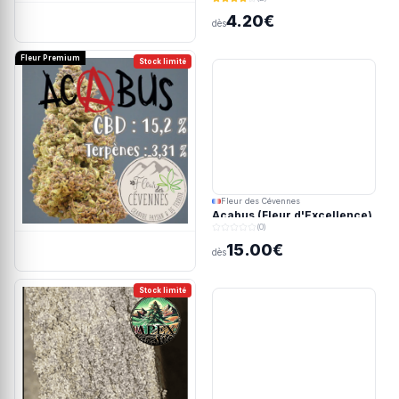
4.20€
dès
Fleur Premium
Stock limité
Fleur des Cévennes
Acabus (Fleur d'Excellence)
(0)
15.00€
dès
Stock limité