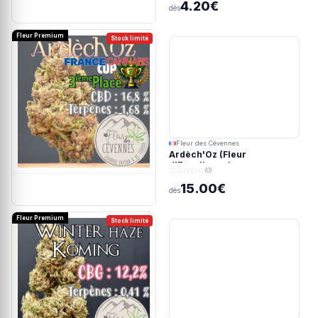
4.20€
dès
Fleur Premium
Stock limité
Fleur des Cévennes
Ardèch'Oz (Fleur
d'Excellence)
(0)
15.00€
dès
Fleur Premium
Stock limité