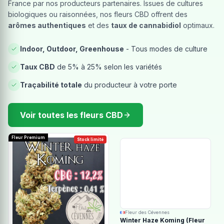
France par nos producteurs partenaires. Issues de cultures
biologiques ou raisonnées, nos fleurs CBD offrent des
arômes authentiques
et des
taux de cannabidiol
optimaux.
Indoor, Outdoor, Greenhouse
- Tous modes de culture
Taux CBD
de 5% à 25% selon les variétés
Traçabilité totale
du producteur à votre porte
Voir toutes les fleurs CBD
Fleur Premium
Stock limité
Fleur des Cévennes
Winter Haze Koming (Fleur