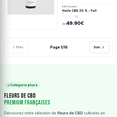
Hollyweed
Huile CBD 20 % - Full
Spectrum
(0)
49.90€
dès
Page
1
/
16
Préc.
Suiv.
Catégorie phare
Fleurs de CBD
Premium Françaises
Découvrez notre sélection de
fleurs de CBD
cultivées en