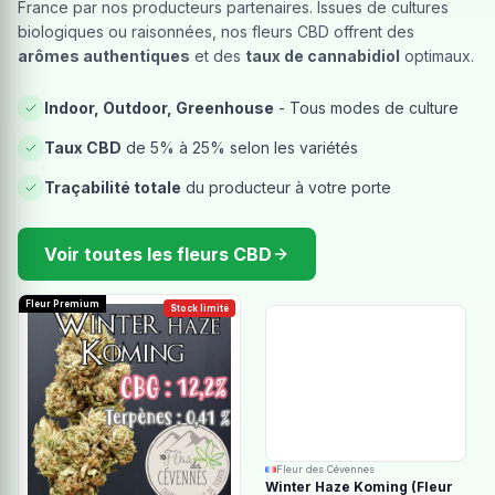
France par nos producteurs partenaires. Issues de cultures
biologiques ou raisonnées, nos fleurs CBD offrent des
arômes authentiques
et des
taux de cannabidiol
optimaux.
Indoor, Outdoor, Greenhouse
- Tous modes de culture
Taux CBD
de 5% à 25% selon les variétés
Traçabilité totale
du producteur à votre porte
Voir toutes les fleurs CBD
Fleur Premium
Stock limité
Fleur des Cévennes
Winter Haze Koming (Fleur