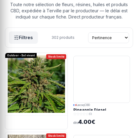
Toute notre sélection de fleurs, résines, huiles et produits
CBD, expédiée à Terville par le producteur — le délai est
indiqué sur chaque fiche. Direct producteur français.
Filtres
302
produits
Outdoor - Sol vivant
Stock limité
LecoqCBD
Pineapple Diesel
(0)
4.00€
dès
Stock limité