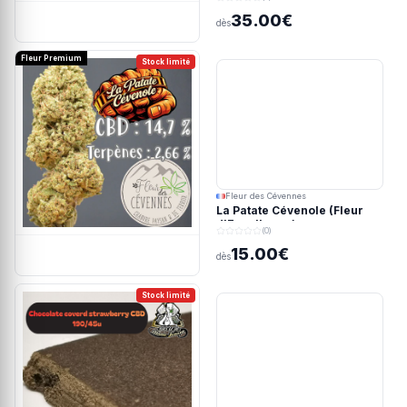
35.00€
dès
Fleur Premium
Stock limité
Fleur des Cévennes
La Patate Cévenole (Fleur
d'Excellence)
(0)
15.00€
dès
Stock limité