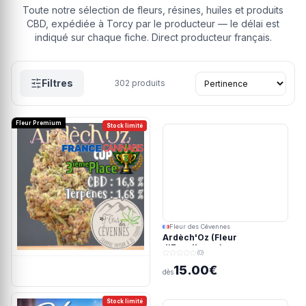
Toute notre sélection de fleurs, résines, huiles et produits
CBD, expédiée à Torcy par le producteur — le délai est
indiqué sur chaque fiche. Direct producteur français.
Filtres
302
produits
Fleur Premium
Stock limité
Fleur des Cévennes
Ardèch'Oz (Fleur
d'Excellence)
(0)
15.00€
dès
Stock limité