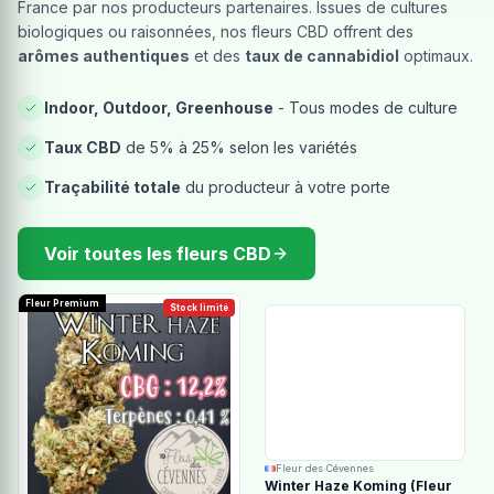
France par nos producteurs partenaires. Issues de cultures
biologiques ou raisonnées, nos fleurs CBD offrent des
arômes authentiques
et des
taux de cannabidiol
optimaux.
Indoor, Outdoor, Greenhouse
- Tous modes de culture
Taux CBD
de 5% à 25% selon les variétés
Traçabilité totale
du producteur à votre porte
Voir toutes les fleurs CBD
Fleur Premium
Stock limité
Fleur des Cévennes
Winter Haze Koming (Fleur