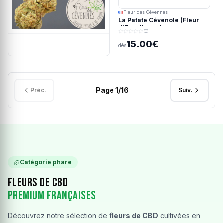
Fleur des Cévennes
La Patate Cévenole (Fleur
d'Excellence)
(0)
15.00€
dès
Page
1
/
16
Préc.
Suiv.
Catégorie phare
Fleurs de CBD
Premium Françaises
Découvrez notre sélection de
fleurs de CBD
cultivées en