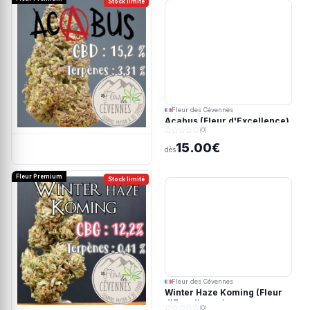
Stock limité
Fleur des Cévennes
Acabus (Fleur d'Excellence)
(0)
15.00€
dès
Fleur Premium
Stock limité
Fleur des Cévennes
Winter Haze Koming (Fleur
d'Excellence)
(0)