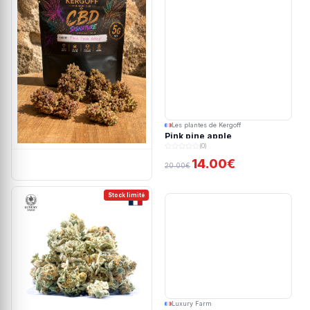
Les plantes de Kergoff
Pink pine apple
(0)
14.00€
20.00€
Stock limité
Luxury Farm