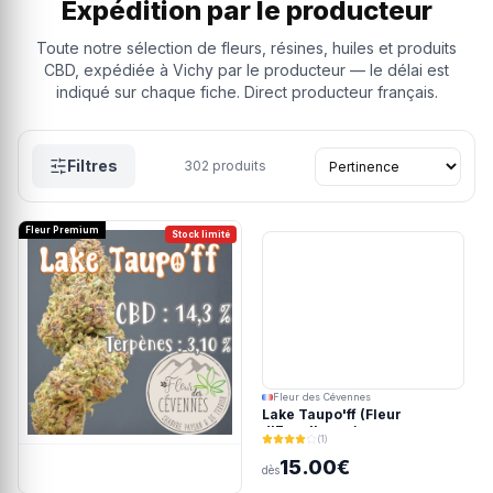
Expédition par le producteur
Toute notre sélection de fleurs, résines, huiles et produits
CBD, expédiée à Vichy par le producteur — le délai est
indiqué sur chaque fiche. Direct producteur français.
Filtres
302
produits
Fleur Premium
Stock limité
Fleur des Cévennes
Lake Taupo'ff (Fleur
d'Excellence)
(1)
15.00€
dès