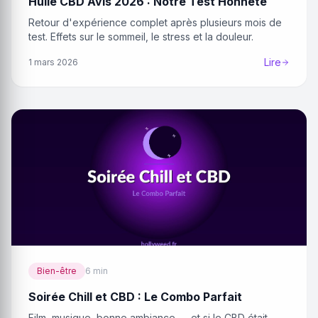
Huile CBD Avis 2026 : Notre Test Honnête
Retour d'expérience complet après plusieurs mois de
test. Effets sur le sommeil, le stress et la douleur.
Lire
1 mars 2026
Bien-être
6 min
Soirée Chill et CBD : Le Combo Parfait
Film, musique, bonne ambiance — et si le CBD était