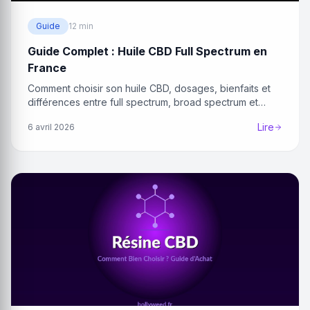
Guide
12 min
Guide Complet : Huile CBD Full Spectrum en
France
Comment choisir son huile CBD, dosages, bienfaits et
différences entre full spectrum, broad spectrum et
isolat.
Lire
6 avril 2026