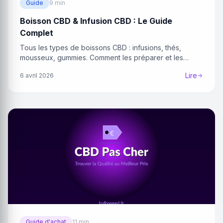
Guide
9 min
Boisson CBD & Infusion CBD : Le Guide
Complet
Tous les types de boissons CBD : infusions, thés,
mousseux, gummies. Comment les préparer et les
choisir.
Lire
6 avril 2026
Guide d'achat
11 min